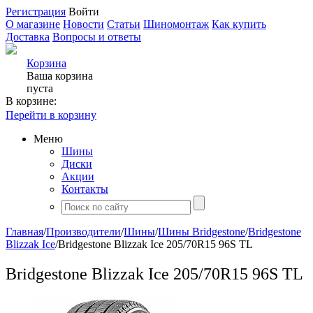
Регистрация
Войти
О магазине
Новости
Статьи
Шиномонтаж
Как купить
Доставка
Вопросы и ответы
Корзина
Ваша корзина
пуста
В корзине:
Перейти в корзину
Меню
Шины
Диски
Акции
Контакты
Главная
/
Производители
/
Шины
/
Шины Bridgestone
/
Bridgestone
Blizzak Ice
/
Bridgestone Blizzak Ice 205/70R15 96S TL
Bridgestone Blizzak Ice 205/70R15 96S TL