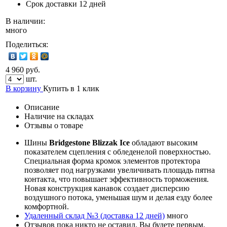
Срок доставки
12 дней
В наличии:
много
Поделиться:
4 960 руб.
шт.
В корзину
Купить в 1 клик
Описание
Наличие на складах
Отзывы о товаре
Шины
Bridgestone Blizzak Ice
обладают высоким
показателем сцепления с обледенелой поверхностью.
Специальная форма кромок элементов протектора
позволяет под нагрузками увеличивать площадь пятна
контакта, что повышает эффективность торможения.
Новая конструкция канавок создает дисперсию
воздушного потока, уменьшая шум и делая езду более
комфортной.
Удаленный склад №3 (доставка 12 дней)
много
Отзывов пока никто не оставил. Вы будете первым.