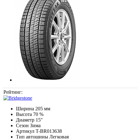
Рейтинг:
Ширина
205 мм
Высота
70 %
Диаметр
15″
Сезон
Зима
Артикул
T-BR013638
Тип автошины
Легковая