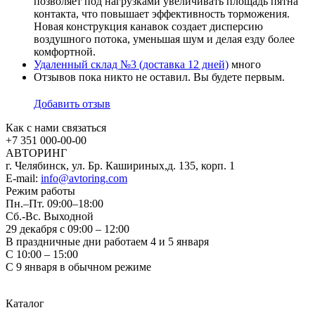
позволяет под нагрузками увеличивать площадь пятна
контакта, что повышает эффективность торможения.
Новая конструкция канавок создает дисперсию
воздушного потока, уменьшая шум и делая езду более
комфортной.
Удаленный склад №3 (доставка 12 дней)
много
Отзывов пока никто не оставил. Вы будете первым.
Добавить отзыв
Как с нами связаться
+7 351
000-00-00
АВТОРИНГ
г. Челябинск, ул. Бр. Кашириных,д. 135, корп. 1
E-mail:
info@avtoring.com
Режим работы
Пн.–Пт.
09:00–18:00
Сб.-Вс. Выходной
29 декабря с 09:00 – 12:00
В праздничные дни работаем 4 и 5 января
С 10:00 – 15:00
С 9 января в обычном режиме
Каталог