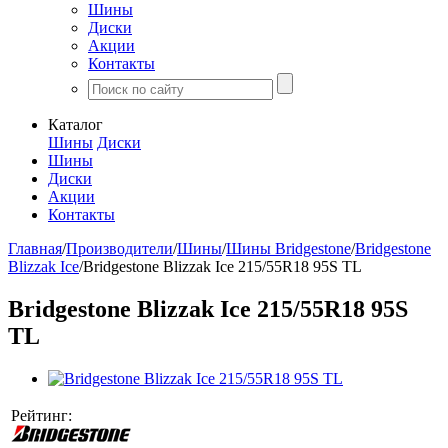
Шины
Диски
Акции
Контакты
Каталог
Шины
Диски
Шины
Диски
Акции
Контакты
Главная
/
Производители
/
Шины
/
Шины Bridgestone
/
Bridgestone
Blizzak Ice
/
Bridgestone Blizzak Ice 215/55R18 95S TL
Bridgestone Blizzak Ice 215/55R18 95S
TL
Рейтинг: