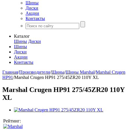
Шины
Диски
Акции
Контакты
Каталог
Шины
Диски
Шины
Диски
Акции
Контакты
Главная
/
Производители
/
Шины
/
Шины Marshal
/
Marshal Crugen
HP91
/
Marshal Crugen HP91 275/45ZR20 110Y XL
Marshal Crugen HP91 275/45ZR20 110Y
XL
Рейтинг: