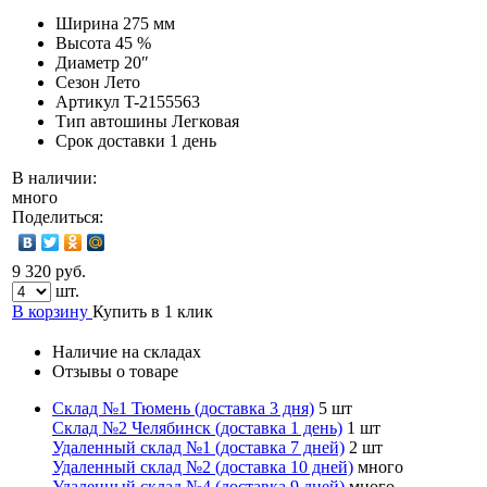
Ширина
275 мм
Высота
45 %
Диаметр
20″
Сезон
Лето
Артикул
T-2155563
Тип автошины
Легковая
Срок доставки
1 день
В наличии:
много
Поделиться:
9 320 руб.
шт.
В корзину
Купить в 1 клик
Наличие на складах
Отзывы о товаре
Склад №1 Тюмень (доставка 3 дня)
5 шт
Склад №2 Челябинск (доставка 1 день)
1 шт
Удаленный склад №1 (доставка 7 дней)
2 шт
Удаленный склад №2 (доставка 10 дней)
много
Удаленный склад №4 (доставка 9 дней)
много