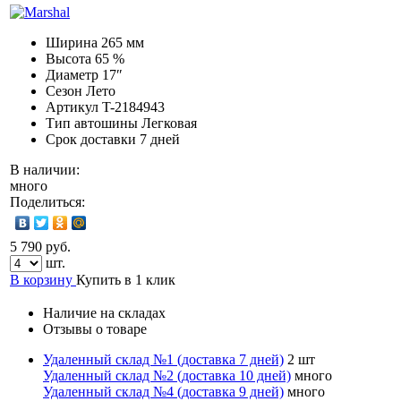
Ширина
265 мм
Высота
65 %
Диаметр
17″
Сезон
Лето
Артикул
T-2184943
Тип автошины
Легковая
Срок доставки
7 дней
В наличии:
много
Поделиться:
5 790 руб.
шт.
В корзину
Купить в 1 клик
Наличие на складах
Отзывы о товаре
Удаленный склад №1 (доставка 7 дней)
2 шт
Удаленный склад №2 (доставка 10 дней)
много
Удаленный склад №4 (доставка 9 дней)
много