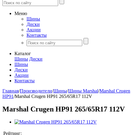
Меню
Шины
Диски
Акции
Контакты
Каталог
Шины
Диски
Шины
Диски
Акции
Контакты
Главная
/
Производители
/
Шины
/
Шины Marshal
/
Marshal Crugen
HP91
/
Marshal Crugen HP91 265/65R17 112V
Marshal Crugen HP91 265/65R17 112V
Рейтинг: