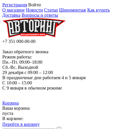
Регистрация
Войти
О магазине
Новости
Статьи
Шиномонтаж
Как купить
Доставка
Вопросы и ответы
+7 351
000-00-00
Заказ обратного звонка
Режим работы:
Пн.–Пт.
09:00–18:00
Сб.-Вс. Выходной
29 декабря с 09:00 – 12:00
В праздничные дни работаем 4 и 5 января
С 10:00 – 15:00
С 9 января в обычном режиме
Корзина
Ваша корзина
пуста
В корзине:
Перейти в корзину