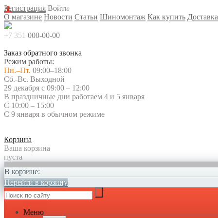
Регистрация
Войти
О магазине
Новости
Статьи
Шиномонтаж
Как купить
Доставка
+7 351
000-00-00
Заказ обратного звонка
Режим работы:
Пн.–Пт.
09:00–18:00
Сб.-Вс. Выходной
29 декабря с 09:00 – 12:00
В праздничные дни работаем 4 и 5 января
С 10:00 – 15:00
С 9 января в обычном режиме
Корзина
Ваша корзина
пуста
В корзине:
Перейти в корзину
Меню