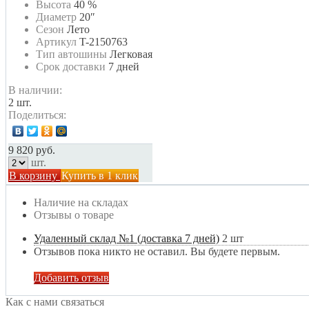
Высота
40 %
Диаметр
20″
Сезон
Лето
Артикул
T-2150763
Тип автошины
Легковая
Срок доставки
7 дней
В наличии:
2 шт.
Поделиться:
9 820 руб.
шт.
В корзину
Купить в 1 клик
Наличие на складах
Отзывы о товаре
Удаленный склад №1 (доставка 7 дней)
2 шт
Отзывов пока никто не оставил. Вы будете первым.
Добавить отзыв
Как с нами связаться