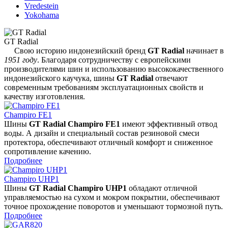
Vredestein
Yokohama
GT Radial
Свою историю индонезийский бренд
GT Radial
начинает в
1951 году
. Благодаря сотрудничеству с европейскими
производителями шин и использованию высококачественного
индонезийского каучука, шины
GT Radial
отвечают
современным требованиям эксплуатационных свойств и
качеству изготовления.
Champiro FE1
Шины
GT Radial Champiro FE1
имеют эффективный отвод
воды. А дизайн и специальный состав резиновой смеси
протектора, обеспечивают отличный комфорт и сниженное
сопротивление качению.
Подробнее
Champiro UHP1
Шины
GT Radial Champiro UHP1
обладают отличной
управляемостью на сухом и мокром покрытии, обеспечивают
точное прохождение поворотов и уменьшают тормозной путь.
Подробнее