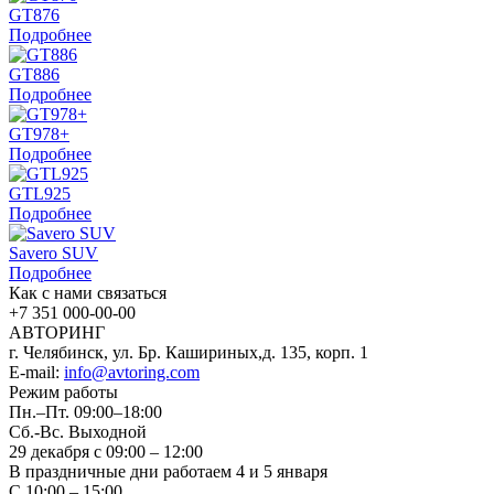
GT876
Подробнее
GT886
Подробнее
GT978+
Подробнее
GTL925
Подробнее
Savero SUV
Подробнее
Как с нами связаться
+7 351
000-00-00
АВТОРИНГ
г. Челябинск, ул. Бр. Кашириных,д. 135, корп. 1
E-mail:
info@avtoring.com
Режим работы
Пн.–Пт.
09:00–18:00
Сб.-Вс. Выходной
29 декабря с 09:00 – 12:00
В праздничные дни работаем 4 и 5 января
С 10:00 – 15:00