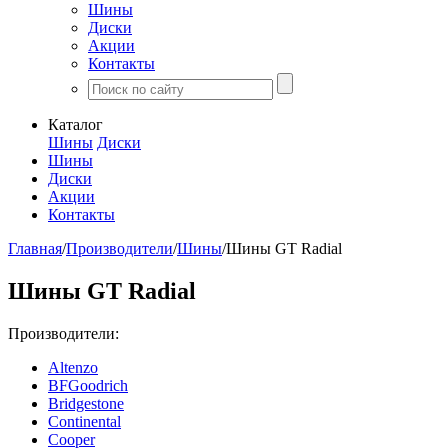
Шины
Диски
Акции
Контакты
Каталог
Шины
Диски
Шины
Диски
Акции
Контакты
Главная
/
Производители
/
Шины
/
Шины GT Radial
Шины GT Radial
Производители:
Altenzo
BFGoodrich
Bridgestone
Continental
Cooper