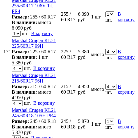
Marshal Crugen KL21
255/60R17 106V TL
PR4
255 /
6 090
В
Размер:
255 / 60 R17
1 шт.
60 R17
руб.
корзину
шт.
В наличии:
много
6 090
руб.
шт.
В корзину
Marshal Crugen KL21
225/60R17 99H
17"
Размер:
225 / 60 R17
225 /
5 380
В
много
В наличии:
1 шт.
60 R17
руб.
корзину
шт.
5 380
руб.
шт.
В корзину
Marshal Crugen KL21
215/60R17 96H
Размер:
215 / 60 R17
215 /
4 950
В
много
В наличии:
много
60 R17
руб.
корзину
шт.
4 950
руб.
шт.
В корзину
Marshal Crugen KL21
245/60R18 105H PR4
Размер:
245 / 60 R18
245 /
5 870
В
1 шт.
В наличии:
много
60 R18
руб.
корзину
шт.
5 870
руб.
шт.
В корзину