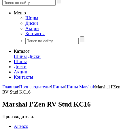
Меню
Шины
Диски
Акции
Контакты
Каталог
Шины
Диски
Шины
Диски
Акции
Контакты
Главная
/
Производители
/
Шины
/
Шины Marshal
/
Marshal I'Zen
RV Stud KC16
Marshal I'Zen RV Stud KC16
Производители:
Altenzo