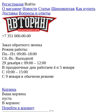
Регистрация
Войти
О магазине
Новости
Статьи
Шиномонтаж
Как купить
Доставка
Вопросы и ответы
+7 351
000-00-00
Заказ обратного звонка
Режим работы:
Пн.–Пт.
09:00–18:00
Сб.-Вс. Выходной
29 декабря с 09:00 – 12:00
В праздничные дни работаем 4 и 5 января
С 10:00 – 15:00
С 9 января в обычном режиме
Корзина
Ваша корзина
пуста
В корзине:
Перейти в корзину