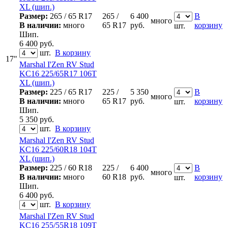
XL (шип.)
Размер:
265 / 65 R17
265 /
6 400
В
много
В наличии:
много
65 R17
руб.
корзину
шт.
Шип.
6 400
руб.
шт.
В корзину
17"
Marshal I'Zen RV Stud
KC16 225/65R17 106T
XL (шип.)
Размер:
225 / 65 R17
225 /
5 350
В
много
В наличии:
много
65 R17
руб.
корзину
шт.
Шип.
5 350
руб.
шт.
В корзину
Marshal I'Zen RV Stud
KC16 225/60R18 104T
XL (шип.)
Размер:
225 / 60 R18
225 /
6 400
В
много
В наличии:
много
60 R18
руб.
корзину
шт.
Шип.
6 400
руб.
шт.
В корзину
Marshal I'Zen RV Stud
KC16 255/55R18 109T