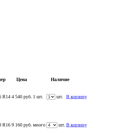
мер
Цена
Наличие
65 R14
4 540
руб.
1 шт.
шт.
В корзину
60 R16
9 160
руб.
много
шт.
В корзину