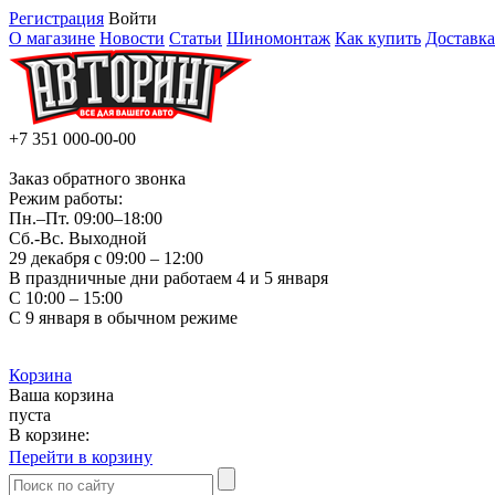
Регистрация
Войти
О магазине
Новости
Статьи
Шиномонтаж
Как купить
Доставка
+7 351
000-00-00
Заказ обратного звонка
Режим работы:
Пн.–Пт.
09:00–18:00
Сб.-Вс. Выходной
29 декабря с 09:00 – 12:00
В праздничные дни работаем 4 и 5 января
С 10:00 – 15:00
С 9 января в обычном режиме
Корзина
Ваша корзина
пуста
В корзине:
Перейти в корзину