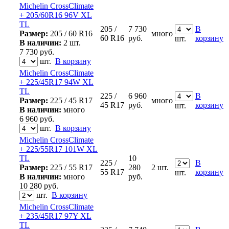
Michelin CrossClimate
+ 205/60R16 96V XL
TL
205 /
7 730
В
Размер:
205 / 60 R16
много
60 R16
руб.
корзину
шт.
В наличии:
2 шт.
7 730
руб.
шт.
В корзину
Michelin CrossClimate
+ 225/45R17 94W XL
TL
225 /
6 960
В
Размер:
225 / 45 R17
много
45 R17
руб.
корзину
шт.
В наличии:
много
6 960
руб.
шт.
В корзину
Michelin CrossClimate
+ 225/55R17 101W XL
TL
10
225 /
В
Размер:
225 / 55 R17
280
2 шт.
55 R17
корзину
шт.
В наличии:
много
руб.
10 280
руб.
шт.
В корзину
Michelin CrossClimate
+ 235/45R17 97Y XL
TL