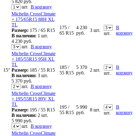
5 820
руб.
шт.
В корзину
Michelin CrossClimate
+ 175/65R15 88H XL
TL
175 /
4 230
В
Размер:
175 / 65 R15
3 шт.
65 R15
руб.
корзину
шт.
В наличии:
1 шт.
4 230
руб.
шт.
В корзину
Michelin CrossClimate
+ 185/55R15 95H XL
TL
185 /
5 370
В
15"
Размер:
185 / 55 R15
2 шт.
55 R15
руб.
корзину
шт.
В наличии:
3 шт.
5 370
руб.
шт.
В корзину
Michelin CrossClimate
+ 195/55R15 89V XL
TL
195 /
5 990
В
Размер:
195 / 55 R15
8 шт.
55 R15
руб.
корзину
шт.
В наличии:
2 шт.
5 990
руб.
шт.
В корзину
Michelin CrossClimate