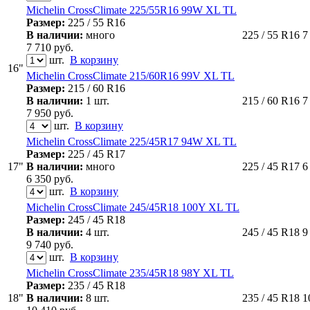
Michelin CrossClimate 225/55R16 99W XL TL
Размер:
225 / 55 R16
В наличии:
много
225 / 55 R16
7
7 710
руб.
шт.
В корзину
16"
Michelin CrossClimate 215/60R16 99V XL TL
Размер:
215 / 60 R16
В наличии:
1 шт.
215 / 60 R16
7
7 950
руб.
шт.
В корзину
Michelin CrossClimate 225/45R17 94W XL TL
Размер:
225 / 45 R17
17"
В наличии:
много
225 / 45 R17
6
6 350
руб.
шт.
В корзину
Michelin CrossClimate 245/45R18 100Y XL TL
Размер:
245 / 45 R18
В наличии:
4 шт.
245 / 45 R18
9
9 740
руб.
шт.
В корзину
Michelin CrossClimate 235/45R18 98Y XL TL
Размер:
235 / 45 R18
18"
В наличии:
8 шт.
235 / 45 R18
1