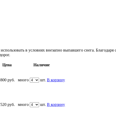
но использовать в условиях внезапно выпавшего снега. Благодаря
дорог.
Цена
Наличие
 800
руб.
много
шт.
В корзину
 520
руб.
много
шт.
В корзину