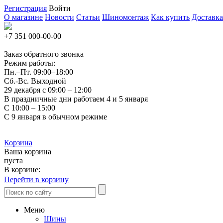
Регистрация
Войти
О магазине
Новости
Статьи
Шиномонтаж
Как купить
Доставка
+7 351
000-00-00
Заказ обратного звонка
Режим работы:
Пн.–Пт.
09:00–18:00
Сб.-Вс. Выходной
29 декабря с 09:00 – 12:00
В праздничные дни работаем 4 и 5 января
С 10:00 – 15:00
С 9 января в обычном режиме
Корзина
Ваша корзина
пуста
В корзине:
Перейти в корзину
Меню
Шины