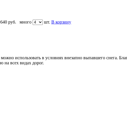
 640
руб.
много
шт.
В корзину
ю можно использовать в условиях внезапно выпавшего снега. Бла
 на всех видах дорог.